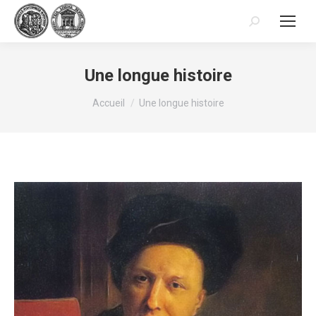
Recherche
:
Une longue histoire
Vous êtes ici :
Accueil
Une longue histoire