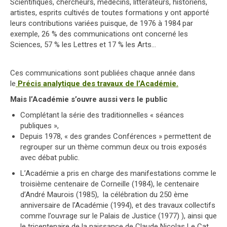
Scientifiques, chercheurs, médecins, littérateurs, historiens,
artistes, esprits cultivés de toutes formations y ont apporté
leurs contributions variées puisque, de 1976 à 1984 par
exemple, 26 % des communications ont concerné les
Sciences, 57 % les Lettres et 17 % les Arts…
Ces communications sont publiées chaque année dans
le
Précis analytique des travaux de l’Académie.
Mais l’Académie s’ouvre aussi vers le public
Complétant la série des traditionnelles « séances
publiques »,
Depuis 1978, « des grandes Conférences » permettent de
regrouper sur un thème commun deux ou trois exposés
avec débat public.
L’Académie a pris en charge des manifestations comme le
troisième centenaire de Corneille (1984), le centenaire
d’André Maurois (1985), la célébration du 250 ème
anniversaire de l’Académie (1994), et des travaux collectifs
comme l’ouvrage sur le Palais de Justice (1977) ), ainsi que
le tricentenaire de la naissance de Claude Nicolas Le Cat